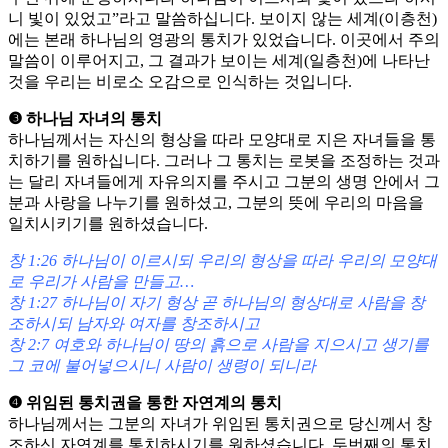
니 빛이 있었고”라고 말씀하십니다. 보이지 않는 세계(이층천)
에는 본래 하나님의 영광의 통치가 있었습니다. 이곳에서 주의
말씀이 이루어지고, 그 결과가 보이는 세계(일층천)에 나타난
것을 우리는 비로소 오감으로 인식하는 것입니다.
❸ 하나님 자녀의 통치
하나님께서는 자신의 형상을 따라 모양대로 지은 자녀들을 통
치하기를 원하십니다. 그러나 그 통치는 로봇을 조정하는 것과
는 달리 자녀들에게 자유의지를 주시고 그분의 생명 안에서 그
분과 사랑을 나누기를 원하셨고, 그분의 뜻에 우리의 마음을
일치시키기를 원하셨습니다.
창 1:26 하나님이 이르시되 우리의 형상을 따라 우리의 모양대
로 우리가 사람을 만들고…
창 1:27 하나님이 자기 형상 곧 하나님의 형상대로 사람을 창
조하시되 남자와 여자를 창조하시고
창 2:7 여호와 하나님이 땅의 흙으로 사람을 지으시고 생기를
그 코에 불어넣으시니 사람이 생령이 되니라
❹ 위임된 통치권을 통한 자연계의 통치
하나님께서는 그분의 자녀가 위임된 통치권으로 당신께서 창
조하신 자연계를 통치하시기를 원하셨습니다. 두번째의 통치