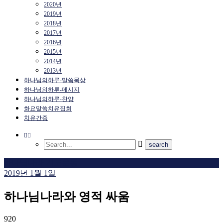
2020년
2019년
2018년
2017년
2016년
2015년
2014년
2013년
하나님의하루-말씀묵상
하나님의하루-메시지
하나님의하루-찬양
화요말씀치유집회
치유간증
하나님나라 기도운동
2019년 1월 1일
하나님나라와 영적 싸움
920