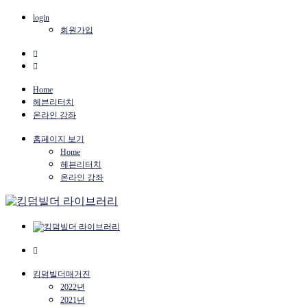
login
회원가입
Home
헤븐리터치
온라인 강좌
홈페이지 보기
Home
헤븐리터치
온라인 강좌
킹덤빌더매거진
2022년
2021년