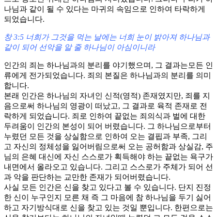
나님과 같이 될 수 있다는 마귀의 속임으로 인하여 타락하게
되었습니다.
창 3:5 너희가 그것을 먹는 날에는 너희 눈이 밝아져 하나님과
같이 되어 선악을 알 줄 하나님이 아심이니라
인간의 죄는 하나님과의 분리를 야기했으며, 그 결과는모든 인
류에게 전가되었습니다. 죄의 본질은 하나님과의 분리를 의미
합니다.
본래 인간은 하나님의 자녀인 신적(영적) 존재였지만, 죄를 지
음으로써 하나님의 영광이 떠났고, 그 결과로 육적 존재로 전
락하게 되었습니다. 죄로 인하여 끝없는 죄의식과 벌에 대한
두려움이 인간의 본성이 되어 버렸습니다. 그 하나님으로부터
누렸던 모든 것을 상실함으로 인하여 오는 결핍과 부족, 그리
고 자신의 정체성을 잃어버림으로써 오는 공허함과 상실감, 주
님의 은혜 대신에 자신 스스로가 획득해야 하는 끝없는 욕구가
내면에서 올라오고 있습니다. 그리고 스스로가 주체가 되어 선
과 악을 판단하는 교만한 존재가 되어버렸습니다.
사실 모든 인간은 신을 찾고 있다고 볼 수 있습니다. 단지 진정
한 신이 누구인지 모른 채 즉 그 마음에 참 하나님을 두기 싫어
하고 자기방식대로 신을 찾고 있는 것일 뿐입니다. 한편으로는