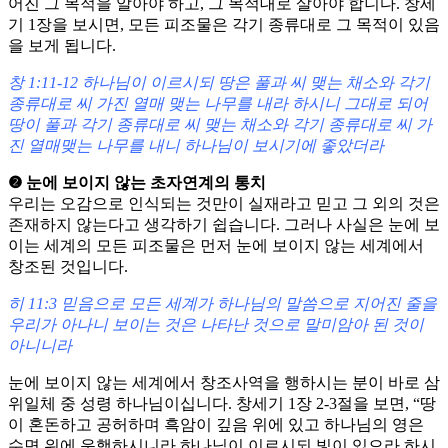
어진 그 목적을 알아야 하고, 그 목적대로 살아야 합니다. 창세
기 1장을 보시면, 모든 피조물은 각기 종류대로 그 목적이 있음
을 보게 됩니다.
창 1:11-12 하나님이 이르시되 땅은 풀과 씨 맺는 채소와 각기
종류대로 씨 가진 열매 맺는 나무를 내라 하시니 그대로 되어
땅이 풀과 각기 종류대로 씨 맺는 채소와 각기 종류대로 씨 가
진 열매맺는 나무를 내니 하나님이 보시기에 좋았더라
❷ 눈에 보이지 않는 초자연계의 통치
우리는 오감으로 인식되는 것만이 실재라고 믿고 그 외의 것은
존재하지 않는다고 생각하기 쉽습니다. 그러나 사실은 눈에 보
이는 세계의 모든 피조물은 먼저 눈에 보이지 않는 세계에서
창조된 것입니다.
히 11:3 믿음으로 모든 세계가 하나님의 말씀으로 지어진 줄을
우리가 아나니 보이는 것은 나타난 것으로 말미암아 된 것이
아니니라
눈에 보이지 않는 세계에서 창조사역을 행하시는 분이 바로 삼
위일체 중 성령 하나님이십니다. 창세기 1장 2-3절을 보면, “땅
이 혼돈하고 공허하며 흑암이 깊음 위에 있고 하나님의 영은
수면 위에 운행하시니라 하나님이 이르시되 빛이 있으라 하시