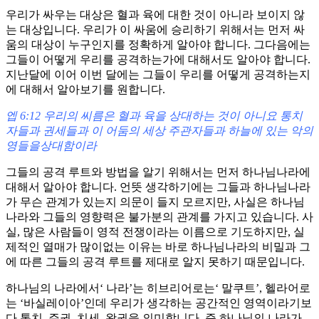
우리가 싸우는 대상은 혈과 육에 대한 것이 아니라 보이지 않
는 대상입니다. 우리가 이 싸움에 승리하기 위해서는 먼저 싸
움의 대상이 누구인지를 정확하게 알아야 합니다. 그다음에는
그들이 어떻게 우리를 공격하는가에 대해서도 알아야 합니다.
지난달에 이어 이번 달에는 그들이 우리를 어떻게 공격하는
지
에 대해서 알아보기를 원합니다.
엡 6:12 우리의 씨름은 혈과 육을 상대하는 것이 아니요 통치
자들과 권세들과 이 어둠의 세상 주관자들과 하늘에 있는 악의
영들을상대함이라
그들의 공격 루트와 방법을 알기 위해서는 먼저 하나님나라에
대해서 알아야 합니다. 언뜻 생각하기에는 그들과 하나님나라
가 무슨 관계가 있는지 의문이 들지 모르지만, 사실은 하나님
나라와 그들의 영향력은 불가분의 관계를 가지고 있습니다. 사
실, 많은 사람들이 영적 전쟁이라는 이름으로 기도하지만, 실
제적인 열매가 많이없는 이유는 바로 하나님나라의 비밀과 그
에 따른 그들의 공격 루트를 제대로 알지 못하기 때문입니다.
하나님의 나라에서‘ 나라’는 히브리어로는‘ 말쿠트’, 헬라어로
는 ‘바실레이아’인데 우리가 생각하는 공간적인 영역이라기보
다 통치, 주권, 치세, 왕권을 의미합니다. 즉 하나님의 나라가