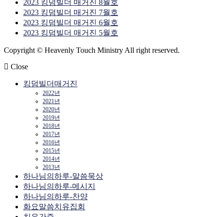
2023 킹덤빌더 매거진 8월호
2023 킹덤빌더 매거진 7월호
2023 킹덤빌더 매거진 6월호
2023 킹덤빌더 매거진 5월호
Copyright © Heavenly Touch Ministry All right reserved.
Close
킹덤빌더매거진
2022년
2021년
2020년
2019년
2018년
2017년
2016년
2015년
2014년
2013년
하나님의하루-말씀묵상
하나님의하루-메시지
하나님의하루-찬양
화요말씀치유집회
치유간증