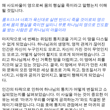
왜 사도바울이 영으로써 몸의 행실을 죽이라고 말했는지 이해
될 것입니다.
롬 8:13-14 너희가 육신대로 살면 반드시 죽을 것이로되 영으
로써 몸의 행실을 죽이면 살리니 무릇 하나님의 영으로 인도함
을 받는 사람은 곧 하나님의 아들이라
마지막으로 네 번째는 위임된 통치권을 가지고 이 땅을 다스릴
수 없게 되었습니다. 하나님과의 생명적, 영적 관계가 끊어진
인간은 자신이 누구인지도 모르고, 자신이 가진 것이 무엇인지
도 모르고, 어떻게 살아야 할지도 모르게 되어버렸습니다. 그
리고 하나님께서 주신 거룩한 땅을 더럽히고, 이 땅에서 죄를
지으며 살고 있는 것입니다. 결국, 이 땅에서 우리가 만든 사회
와 문화의 모든 영역은 세상 풍조로 가득 차고, 창조질서가 무
너지고, 사랑과 공의가 없어지고, 불법이 행해지게 되었습니
다.
인간의 타락으로 인하여 하나님의 통치가 어떻게 변질되고 소
실되었는지를 살펴보았습니다. 이 사실을 아는 것이 중요한 이
유는 바로 ‘마귀가 우리를 어떻게 공격하는가’와도 직결된 문
제이기 때문입니다. 다음 호에 통치의 관점에서 본 마귀의 공
격에 대해서 구체적으로 알아보도록 하겠습니다.