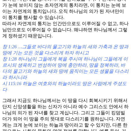
가 눈에 보이지 않는 초자연계의 통치라면, 이 통치는 눈에 보
이는 자연계의 통치입니다. 오직 하나님의 의가 된 자녀만이
이 통치를 행사할 수 있습니다.
따라서 자연계의 통치는 인간만으로도 이루어질 수 없고, 하나
님만으로도 이루어질 수 없습니다. 왜냐하면 하나님께서 그렇
게 정하셨기 때문입니다.
창 1:26 …그들로 바다의 물고기와 하늘의 새와 가축과 온 땅과
땅에 기는 모든 것을 다스리게 하자 하시고
창 1:28 하나님이 그들에게 복을 주시며 하나님이 그들에게 이
르시되 생육하고 번성하여 땅에 충만하라, 땅을 정복하라, 바
다의 물고기와 하늘의 새와 땅에 움직이는 모든 생물을 다스리
라 하시니라
시 115:16 하늘은 여호와의 하늘이라도 땅은 사람에게 주셨도
다
그래서 지금도 하나님께서는 이 땅을 다시 회복시키기 위해서
단지 신앙생활을 하는 신자가 아니라 예수 그리스도 안에서 하
나님의 의가 된 자녀를 찾고 계십니다. 그리고 그들이 킹덤빌
더가 되어 이 땅을 주의 뜻대로 다스리기를 원하십니다. 자연
계는 크게 눈에 보이는 하늘과 땅이라고 할 수 있지만, 다른 한