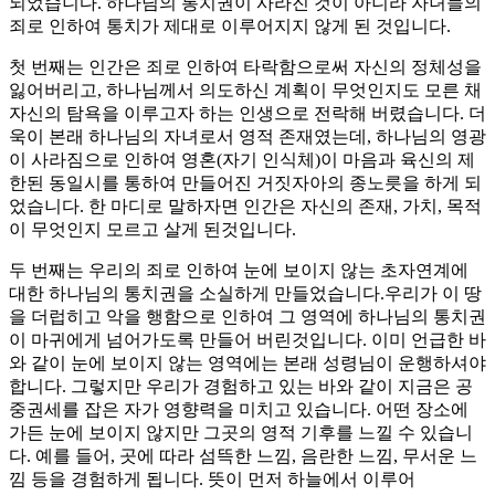
되었습니다. 하나님의 통치권이 사라진 것이 아니라 자녀들의
죄로 인하여 통치가 제대로 이루어지지 않게 된 것입니다.
첫 번째는 인간은 죄로 인하여 타락함으로써 자신의 정체성을
잃어버리고, 하나님께서 의도하신 계획이 무엇인지도 모른 채
자신의 탐욕을 이루고자 하는 인생으로 전락해 버렸습니다. 더
욱이 본래 하나님의 자녀로서 영적 존재였는데, 하나님의 영광
이 사라짐으로 인하여 영혼(자기 인식체)이 마음과 육신의 제
한된 동일시를 통하여 만들어진 거짓자아의 종노릇을 하게 되
었습니다. 한 마디로 말하자면 인간은 자신의 존재, 가치, 목적
이 무엇인지 모르고 살게 된것입니다.
두 번째는 우리의 죄로 인하여 눈에 보이지 않는 초자연계에
대한 하나님의 통치권을 소실하게 만들었습니다.우리가 이 땅
을 더럽히고 악을 행함으로 인하여 그 영역에 하나님의 통치권
이 마귀에게 넘어가도록 만들어 버린것입니다. 이미 언급한 바
와 같이 눈에 보이지 않는 영역에는 본래 성령님이 운행하셔야
합니다. 그렇지만 우리가 경험하고 있는 바와 같이 지금은 공
중권세를 잡은 자가 영향력을 미치고 있습니다. 어떤 장소에
가든 눈에 보이지 않지만 그곳의 영적 기후를 느낄 수 있습니
다. 예를 들어, 곳에 따라 섬뜩한 느낌, 음란한 느낌, 무서운 느
낌 등을 경험하게 됩니다. 뜻이 먼저 하늘에서 이루어