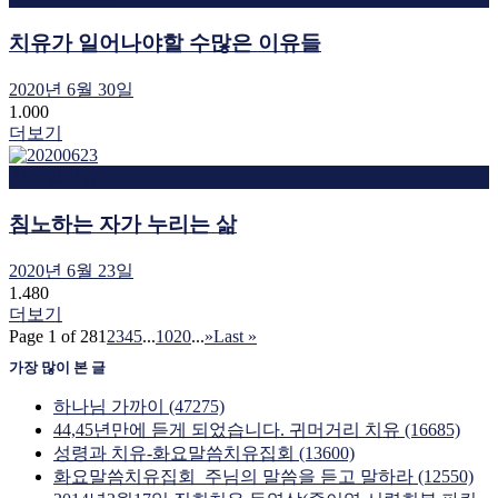
치유가 일어나야할 수많은 이유들
2020년 6월 30일
1.000
더보기
치유집회영상
침노하는 자가 누리는 삶
2020년 6월 23일
1.480
더보기
Page 1 of 28
1
2
3
4
5
...
10
20
...
»
Last »
가장 많이 본 글
하나님 가까이 (47275)
44,45년만에 듣게 되었습니다. 귀머거리 치유 (16685)
성령과 치유-화요말씀치유집회 (13600)
화요말씀치유집회_주님의 말씀을 듣고 말하라 (12550)