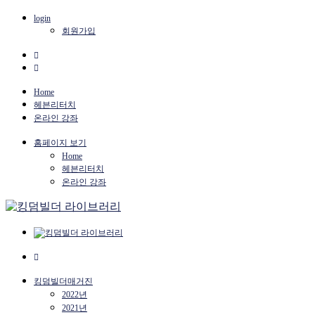
login
회원가입
Home
헤븐리터치
온라인 강좌
홈페이지 보기
Home
헤븐리터치
온라인 강좌
킹덤빌더매거진
2022년
2021년