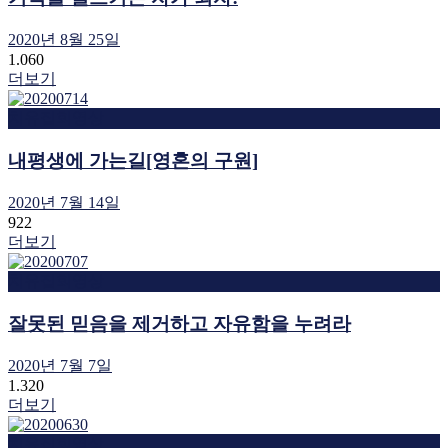
2020년 8월 25일
1.060
더보기
치유집회영상
내평생에 가는길[영혼의 구원]
2020년 7월 14일
922
더보기
치유집회영상
잘못된 믿음을 제거하고 자유함을 누려라
2020년 7월 7일
1.320
더보기
치유집회영상