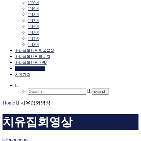
2020년
2019년
2018년
2017년
2016년
2015년
2014년
2013년
하나님의하루-말씀묵상
하나님의하루-메시지
하나님의하루-찬양
화요말씀치유집회
치유간증
Home
치유집회영상
치유집회영상