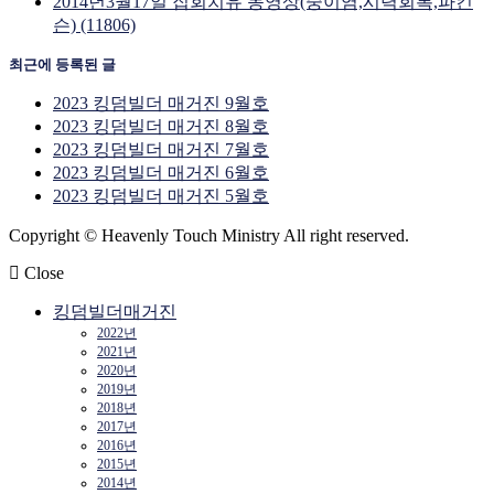
2014년3월17일 집회치유 동영상(중이염,시력회복,파킨
슨) (11806)
최근에 등록된 글
2023 킹덤빌더 매거진 9월호
2023 킹덤빌더 매거진 8월호
2023 킹덤빌더 매거진 7월호
2023 킹덤빌더 매거진 6월호
2023 킹덤빌더 매거진 5월호
Copyright © Heavenly Touch Ministry All right reserved.
Close
킹덤빌더매거진
2022년
2021년
2020년
2019년
2018년
2017년
2016년
2015년
2014년