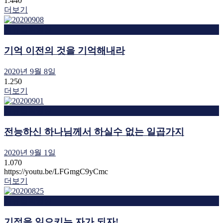
1.440
더보기
치유집회영상
기억 이전의 것을 기억해내라
2020년 9월 8일
1.250
더보기
치유집회영상
전능하신 하나님께서 하실수 없는 일곱가지
2020년 9월 1일
1.070
https://youtu.be/LFGmgC9yCmc
더보기
치유집회영상
기적을 일으키는 자가 되자!