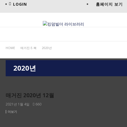
LOGIN
홈페이지 보기
HOME
매거진 E-북
2020년
2020년
2020년
매거진 2020년 12월
2021년 1월 4일
660
더보기
2020년