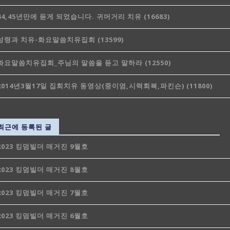
44,45년만에 듣게 되었습니다. 귀머거리 치유 (16683)
성령과 치유-화요말씀치유집회 (13599)
화요말씀치유집회_주님의 말씀을 듣고 말하라 (12550)
2014년3월17일 집회치유 동영상(중이염,시력회복,파킨슨) (11800)
최근에 등록된 글
2023 킹덤빌더 매거진 9월호
2023 킹덤빌더 매거진 8월호
2023 킹덤빌더 매거진 7월호
2023 킹덤빌더 매거진 6월호