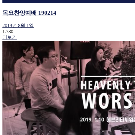
목요찬양예배 190214
2019년 8월 1일
1.780
더보기