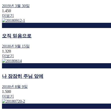
2019년 3월 30일
1.450
더보기
찬양영상
오직 믿음으로
2018년 9월 15일
1.320
더보기
찬양영상
나 잠잠히 주님 앞에
2018년 8월 9일
1.500
더보기
찬양영상