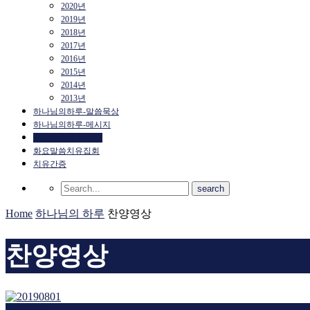
2020년
2019년
2018년
2017년
2016년
2015년
2014년
2013년
하나님의하루-말씀묵상
하나님의하루-메시지
하나님의하루-찬양
화요말씀치유집회
치유간증
Home
하나님의 하루
찬양영상
찬양영상
찬양영상