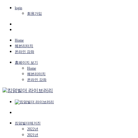
login
회원가입
Home
헤븐리터치
온라인 강좌
홈페이지 보기
Home
헤븐리터치
온라인 강좌
킹덤빌더매거진
2022년
2021년