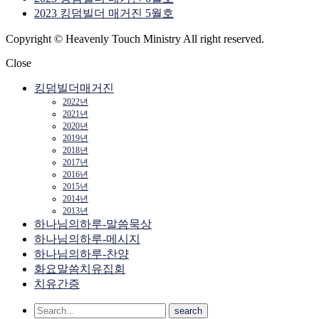
2023 킹덤빌더 매거진 5월호
Copyright © Heavenly Touch Ministry All right reserved.
Close
킹덤빌더매거진
2022년
2021년
2020년
2019년
2018년
2017년
2016년
2015년
2014년
2013년
하나님의하루-말씀묵상
하나님의하루-메시지
하나님의하루-찬양
화요말씀치유집회
치유간증