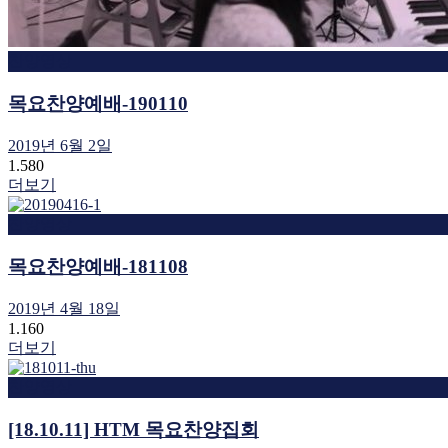
찬양영상
목요찬양예배-190110
2019년 6월 2일
1.580
더보기
찬양영상
목요찬양예배-181108
2019년 4월 18일
1.160
더보기
찬양영상
[18.10.11] HTM 목요찬양집회