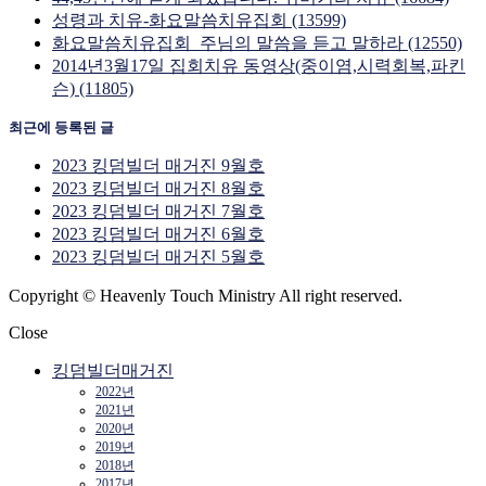
성령과 치유-화요말씀치유집회 (13599)
화요말씀치유집회_주님의 말씀을 듣고 말하라 (12550)
2014년3월17일 집회치유 동영상(중이염,시력회복,파킨
슨) (11805)
최근에 등록된 글
2023 킹덤빌더 매거진 9월호
2023 킹덤빌더 매거진 8월호
2023 킹덤빌더 매거진 7월호
2023 킹덤빌더 매거진 6월호
2023 킹덤빌더 매거진 5월호
Copyright © Heavenly Touch Ministry All right reserved.
Close
킹덤빌더매거진
2022년
2021년
2020년
2019년
2018년
2017년