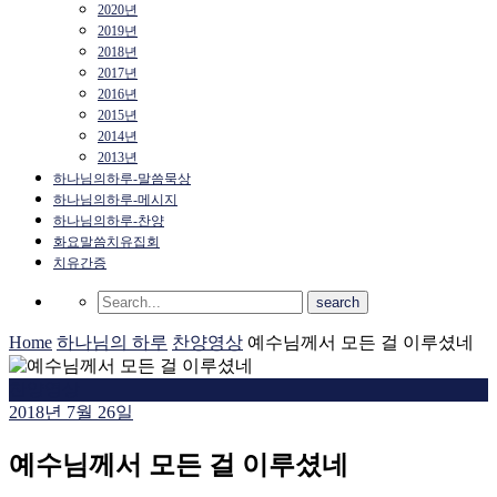
2020년
2019년
2018년
2017년
2016년
2015년
2014년
2013년
하나님의하루-말씀묵상
하나님의하루-메시지
하나님의하루-찬양
화요말씀치유집회
치유간증
Home
하나님의 하루
찬양영상
예수님께서 모든 걸 이루셨네
찬양영상
2018년 7월 26일
예수님께서 모든 걸 이루셨네