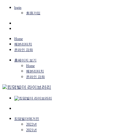
login
회원가입
Home
헤븐리터치
온라인 강좌
홈페이지 보기
Home
헤븐리터치
온라인 강좌
킹덤빌더매거진
2022년
2021년