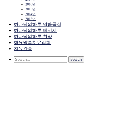
2016년
2015년
2014년
2013년
하나님의하루-말씀묵상
하나님의하루-메시지
하나님의하루-찬양
화요말씀치유집회
치유간증