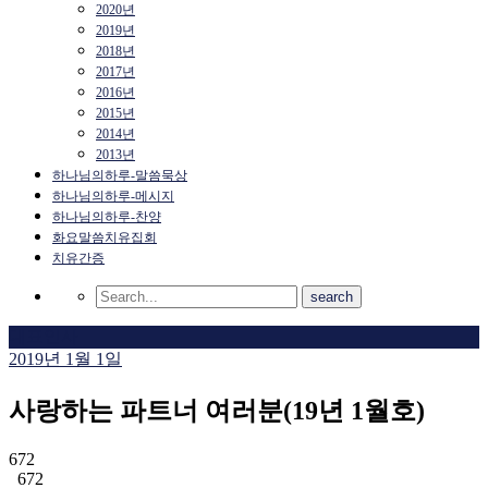
2020년
2019년
2018년
2017년
2016년
2015년
2014년
2013년
하나님의하루-말씀묵상
하나님의하루-메시지
하나님의하루-찬양
화요말씀치유집회
치유간증
대표인사
2019년 1월 1일
사랑하는 파트너 여러분(19년 1월호)
672
672