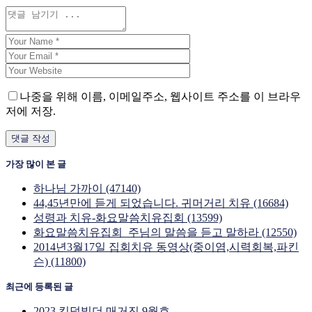
나중을 위해 이름, 이메일주소, 웹사이트 주소를 이 브라우
저에 저장.
가장 많이 본 글
하나님 가까이 (47140)
44,45년만에 듣게 되었습니다. 귀머거리 치유 (16684)
성령과 치유-화요말씀치유집회 (13599)
화요말씀치유집회_주님의 말씀을 듣고 말하라 (12550)
2014년3월17일 집회치유 동영상(중이염,시력회복,파킨
슨) (11800)
최근에 등록된 글
2023 킹덤빌더 매거진 9월호