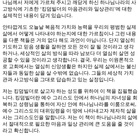
나님께서 저에게 가르쳐 주시고 깨닫게 하신 하나님나라의 사
고방식에 기초한 ‘킹덤빌더의 마음관리와 일상관리’에 대한
실제적인 내용이 담겨 있습니다.
안타깝게도 오늘날 복음적 가치와 능력을 우리의 평범한 실제
삶에서 어떻게 나타내야 하는지에 대한 가르침이나 그런 내용
을 다룬 책들은 거의 없다 해도 과언이 아닙니다. 단지 열심히
기도하고 믿음 생활을 잘하면 모든 것이 잘 될 것이라고 생각
하거나, 세상적인 삶의 방식을 따라 남보다 더 열심히 살면 성
공할 수 있을 것이라고 생각합니다. 결국, 우리는 이원론적으
로 교회에서는 열심히 신앙생활은 하지만 실제 삶에서는 불신
자들과 동일한 삶을 살 수밖에 없습니다. 그들의 세상적 가치
관과 사고방식을 그대로 답습하고 있는 실정입니다.
저는 킹덤빌더로 살고자 하는 성도를 위하여 이 책을 집필했습
니다. 킹덤빌더란 예수 그리스도 안에서 하나님의 자녀성을 회
복하고 성령님을 통하여 자신 안에 하나님나라를 이룸으로써,
예수 그리스도의 대위임령을 이 땅에 나타내고자 제자적 삶을
사는 그리스도인을 말합니다. 저는 이 책이 하나님나라의 삶에
서 절대적으로 필요한 마음과 일상 관리에 큰 도움을 줄 것이
라고 확신합니다.