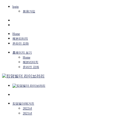
login
회원가입
Home
헤븐리터치
온라인 강좌
홈페이지 보기
Home
헤븐리터치
온라인 강좌
킹덤빌더매거진
2022년
2021년