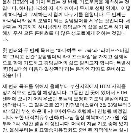
올해 HTM의 세 가지 목표는 첫 번째, 기도운동을 계속하는 것
입니다. 하나님나라의 자녀가 깨어서 무시로 성령 안에서 어떻
게 하나님과 교제하는지 함께 나누기를 원합니다. 두 번째는
하나님나라 삶의 모델이 되는 킹덤빌더를 세우는 것입니다. 세
번째는 지금까지 하나님께서 킹덤빌더의 삶을 살도록 하기 위
해서 주신 모든 콘텐츠를 더 많은 성도들에게 전하는 것입니
다.
첫 번째와 두 번째 목표는 ‘하나하루 로그북’과 ‘라이프스타일
북’ 그리고 신간 ‘킹덤빌더의 라이프스타일‘을 가지고 실제적
으로 함께 기도하고 킹덤빌더의 삶도 알리고자 합니다. 특별히
‘킹덤빌더의 마음과 일상관리’라는 온라인 강좌도 준비하고
있습니다.
세 번째 목표를 위해서 올해부터 부산지역에서 HTM 사역을
정기적으로 진행할 예정입니다. 그동안 먼 곳에 있어서 HTM
센터에 오시기 어려우셨던 분들의 요청과 기도의 결실이라고
생각합니다. 그 일환으로 22기 킹덤빌더스쿨이 2월 28일부터 3
박 4일간 부산 해운대 시네마하우스 호텔에서 진행될 예정입
니다. 또한 내적치유수련회(하나님 형상 회복하기)가 7월 5일
부터 2박 3일간 열릴 예정입니다. 더욱이 지금 기도 중에 있지
만, 올해부터는 화요말씀치유집회도 준비된 지역에서는 실시