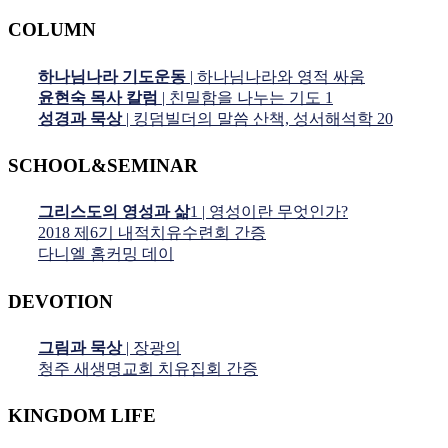
COLUMN
하나님나라 기도운동
| 하나님나라와 영적 싸움
윤현숙 목사 칼럼
| 친밀함을 나누는 기도 1
성경과 묵상
| 킹덤빌더의 말씀 산책, 성서해석학 20
SCHOOL&SEMINAR
그리스도의 영성과 삶
1 | 영성이란 무엇인가?
2018 제6기 내적치유수련회 간증
다니엘 홈커밍 데이
DEVOTION
그림과 묵상
| 장광의
청주 새생명교회 치유집회 간증
KINGDOM LIFE