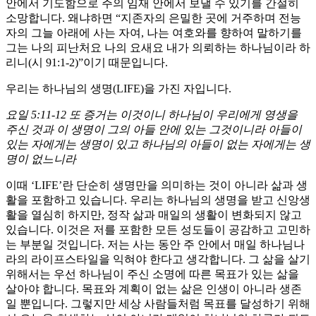
안에서 기도함으로 주의 임재 안에서 보낼 수 있기를 간절히
소망합니다. 왜냐하면 “지존자의 은밀한 곳에 거주하며 전능
자의 그늘 아래에 사는 자여, 나는 여호와를 향하여 말하기를
그는 나의 피난처요 나의 요새요 내가 의뢰하는 하나님이라 하
리니(시 91:1-2)”이기 때문입니다.
우리는 하나님의 생명(LIFE)을 가진 자입니다.
요일 5:11-12 또 증거는 이것이니 하나님이 우리에게 영생을
주신 것과 이 생명이 그의 아들 안에 있는 그것이니라 아들이
있는 자에게는 생명이 있고 하나님의 아들이 없는 자에게는 생
명이 없느니라
이때 ‘LIFE’란 단순히 생명만을 의미하는 것이 아니라 삶과 생
활을 포함하고 있습니다. 우리는 하나님의 생명을 받고 신앙생
활을 열심히 하지만, 정작 삶과 매일의 생활이 변화되지 않고
있습니다. 이것은 저를 포함한 모든 성도들이 공감하고 고민하
는 부분일 것입니다. 저는 사는 동안 주 안에서 매일 하나님나
라의 라이프스타일을 익혀야 한다고 생각합니다. 그 삶을 살기
위해서는 우선 하나님이 주신 소명에 따른 목표가 있는 삶을
살아야 합니다. 목표와 계획이 없는 삶은 인생이 아니라 생존
일 뿐입니다. 그렇지만 세상 사람들처럼 목표를 달성하기 위해