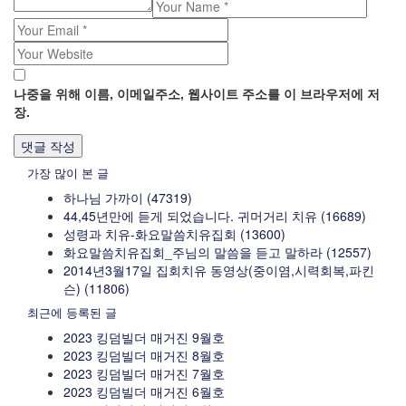
나중을 위해 이름, 이메일주소, 웹사이트 주소를 이 브라우저에 저
장.
가장 많이 본 글
하나님 가까이 (47319)
44,45년만에 듣게 되었습니다. 귀머거리 치유 (16689)
성령과 치유-화요말씀치유집회 (13600)
화요말씀치유집회_주님의 말씀을 듣고 말하라 (12557)
2014년3월17일 집회치유 동영상(중이염,시력회복,파킨
슨) (11806)
최근에 등록된 글
2023 킹덤빌더 매거진 9월호
2023 킹덤빌더 매거진 8월호
2023 킹덤빌더 매거진 7월호
2023 킹덤빌더 매거진 6월호