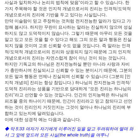
사실과 일치하거나 논리의 법칙에 맞음”이라고 할 수 있습니다. 한
가지 주목해야 할 것은 인지적 개념으로서의 진리는 인격적/도덕적
개념으로서의 진리에 기반을 두고 있다는 사실입니다.
만약 이슬람이 믿고 주장하는 것처럼 전지전능한 알라가 있다고 가
정해 봅시다. 하지만 꾸란이 묘사하는 알라는 진실하지 않으며 성실
하지도 않고 도덕적이지 않습니다. 그렇기 때문에 아무리 모든 것을
알고 있고 모든 것을 할 수 있다고 해도 그의 모든 말과 행동은 진실
되지 않을 것이며 고로 신뢰할 수도 없을 것입니다. 즉 알라는 인격
적/도덕적 개념으로서의 진리와 상응되지 않기 때문에 그의 인지적
개념으로서의 진리는 자연스럽게 참이 아닌 것이 되는 것입니다.
하지만 기독교의 하나님은 전지전능하실 뿐만 아니라 사랑과 자비
가 충만하시며 진실되시고 신뢰할 수 있는 분이시기 때문에, 그분의
모든 말과 행동은 언제나 진실되며 신뢰할 수 있습니다 (그분의 [인
지적 개념의] 진리는 항상 참입니다.) 하나님의 전지전능과 인격적/
도덕적 진리라는 성품을 기반으로 담대하게 “모든 진리는 하나님의
진리”라고 선언할 수 있는 것입니다. 인간의 인지능력은 하나님의
피조물 중의 하나이기 때문에, 인간이 진리라고 믿고 참되다고 선언
하는 것이 진리인지 거짓인지는 그것이 얼마나 하나님의 진리에 부
합하고 있는지에 달려있습니다.
이에 대한 성경적 예는 다음과 같습니다.
◆ 막 5:33 여자가 자기에게 이루어진 일을 알고 두려워하여 떨며 와
서 그 앞에 엎드려 모든 사실(the whole truth)을 여쭈니