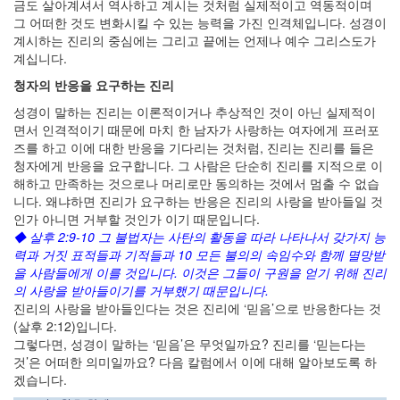
금도 살아계셔서 역사하고 계시는 것처럼 실제적이고 역동적이며
그 어떠한 것도 변화시킬 수 있는 능력을 가진 인격체입니다. 성경이
계시하는 진리의 중심에는 그리고 끝에는 언제나 예수 그리스도가
계십니다.
청자의 반응을 요구하는 진리
성경이 말하는 진리는 이론적이거나 추상적인 것이 아닌 실제적이
면서 인격적이기 때문에 마치 한 남자가 사랑하는 여자에게 프러포
즈를 하고 이에 대한 반응을 기다리는 것처럼, 진리는 진리를 들은
청자에게 반응을 요구합니다. 그 사람은 단순히 진리를 지적으로 이
해하고 만족하는 것으로나 머리로만 동의하는 것에서 멈출 수 없습
니다. 왜냐하면 진리가 요구하는 반응은 진리의 사랑을 받아들일 것
인가 아니면 거부할 것인가 이기 때문입니다.
◆ 살후 2:9-10 그 불법자는 사탄의 활동을 따라 나타나서 갖가지 능
력과 거짓 표적들과 기적들과 10 모든 불의의 속임수와 함께 멸망받
을 사람들에게 이를 것입니다. 이것은 그들이 구원을 얻기 위해 진리
의 사랑을 받아들이기를 거부했기 때문입니다.
진리의 사랑을 받아들인다는 것은 진리에 ‘믿음’으로 반응한다는 것
(살후 2:12)입니다.
그렇다면, 성경이 말하는 ‘믿음’은 무엇일까요? 진리를 ‘믿는다는
것’은 어떠한 의미일까요? 다음 칼럼에서 이에 대해 알아보도록 하
겠습니다.