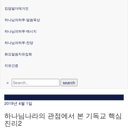
킹덤빌더매거진
하나님의하루-말씀묵상
하나님의하루-메시지
하나님의하루-찬양
화요말씀치유집회
치유간증
성경과묵상
2019년 4월 1일
하나님나라의 관점에서 본 기독교 핵심
진리2