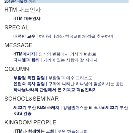
2019년 4월호 차례
HTM 대표인사
HTM 대표인사
SPECIAL
배덕만 교수
| 하나님나라와 한국교회:영성을 추구하며
MESSAGE
HTM메시지
| 인식의 변화에서 의식의 변화로
다니엘과 함께
| 가까이 있는 사람과 잘 지내자
COLUMN
부활절 특집 칼럼
| 부활절과 예수 그리스도
윤현숙 목사 칼럼
| 구약에 나타난 하나님이 말씀하시는 방법
하나님나라의 관점에서 본 기독교 핵심진리2
SCHOOL&SEMINAR
제22기 부산 KBS 스케치
| 킹덤빌더스쿨 in Busan
제22기 부산
KBS 간증
KINGDOM PEOPLE
HTM과 함께하는 교회
| 수원 하늘샘교회