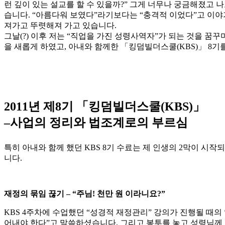
런 깊이 있는 설교를 할 수 있을까?” 그게 너무나 궁금해졌고
습니다. “아름다워 보였다”라기보다는 “충격적 이었다”고 이야
져가고 뚜렷해져 가고 있습니다.
그날(?) 이후 저는 “직업을 가진 성령사역자”가 되는 것을 꿈
을 새롭게 하였고, 아내와 함께한 「킹덤빌더스쿨(KBS)」 8
2011년 제8기 「킹덤빌더스쿨(KBS)」
–사업의 정리와 법조계로의 부르심
특히 아내와 함께 했던 KBS 8기 수료는 제 인생의 2막이 시
니다.
재정의 묶임 끊기 – “주님! 천만 원 이라니요?”
KBS 4주차에 수업했던 “성경적 재정관리” 강의가 진행될 때
어내야 한다”고 말씀하셨습니다. 그리고 봉투를 놓고 성령님께