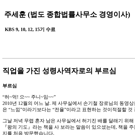
주세훈 (법도 종합법률사무소 경영이사)
KBS 9, 10, 12, 15기 수료
직업을 가진 성령사역자로의 부르심
부르심
“허~억! 으~~ 주니~임~~”
2010년 12월의 어느 날. 제 사무실에서 손기철 장로님의 동영
은 “느낌”이라기보다는 “전율”이라고 표현하는 것이적절할 것 
그날 저녁 무렵 혼자 남은 사무실에서 허기진 배를 달래기 위해
『왕의 기도』라는 책을 사 보라는 말씀이 있으셨는데, 책을 주
지를 처음 방문했습니다.