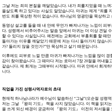
그날 저는 죄의 본질을 깨달았습니다. 내가 죄를지었을 때 느껴
을살도록 하고 있다는 사실도 알았습니다. 마귀는 제게 “죄를 지
번도 죄를 묵상한 적이 없습니다. 하나님의 영광만을 묵상하고
동영상 설교를 들을 때 내 안에 무언가 빠져나가는 느낌이 피부
다. 성령께서 비추어주시는 말씀 앞에서 마귀는 더 이상 견딜 수
할 수 있다는 사실입니다. 예전에는 교회에서 부흥회를 할 때만
돌아가는 이유를 깨달았기 때문에 저는 다시 돌아가지 않습니다.
가? 돌리지 않을 것인가?”만 묵상하고 살기 때문입니다.
이후에도 피부로 느낄 만큼 마귀가 빠져나가는 느낌을 많이 경험
감이 찾아왔습니다. 그 때마다 저는 로마서 7장 20절을 꺼내
같습니다. 제 회개는 그때부터 시작됩니다. 마귀 안에서 회개하면
니다.
직업을 가진 성령사역자로의 초대
현재적 하나님나라가 예수님이 말씀하신 “그날”(오순절 성령역
저는 그날 『왕의 기도』 책을 사지 않았습니다. 이 책을 읽지
을 쓰게 되신 배경이 궁금하여 『왕의 기도』 이전의 저서들을 