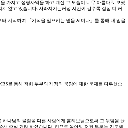
업을 가지고 성령사역을 하고 계신 그 모습이 너무 아름다워 보였
지지 않고 있습니다. 사라지기는커녕 시간이 갈수록 점점 더 커
」로부터 시작하여 「기적을 일으키는 믿음 세미나」를 통해 내 믿음
 KBS를 통해 저희 부부의 재정의 묶임에 대한 문제를 다루셨습
람은 하나님의 물질을 다른 사람에게 흘려보냄으로써 그 묶임을 끊
씀해 주실 거라 하셨습니다. 집으로 돌아와 저희 부부는 기도해