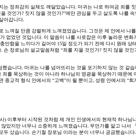
지는 정죄감의 실체도 깨달았습니다. 마귀는 나로 하여금 죄를 짓
을 것인가? 짓지 않을 것인가?”에만 관심을 두고 살도록 나를 속
 살아갑니다.
로 느껴질 만큼 강렬하게 느껴졌었습니다. 그것은 제 안에서 나를
가 없었던 것입니다. 이 말씀이 나를 사로잡은 이후 놀라운 변화
 충만함을 느끼다가 길어야 15일 정도가 되기 전에 다시 원래 
 손 장로님의 설교말씀처럼 “죄를 지을 것인가? 짓지 않을 것인가
했습니다. 마귀는 나를 넘어뜨리는 것을 포기하지 않는 것 같습니
들고 죄를 묵상하는 것이 아니라 하나님의 영광을 묵상하기 때문에
 종교적 형식 안에서의 “고백”이 될 뿐이고, 성령 안에서의 “회
사) 이후부터 시작된 것처럼 제 개인 인생에서의 현재적 하나님나
는 않았지만 너무나 소중하게 느껴졌습니다. 무언가를 알고 나서 
모두 샀습니다. 손기철 장로님 이라는 분이 너무나 궁금했습니다