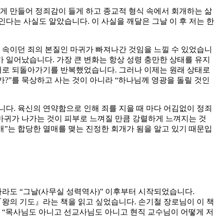
게 만들어 정죄감이 들게 하고 종교적 형식 속에서 회개하는 삶
인다는 사실도 알았습니다. 이 사실을 깨달은 그날 이 후 저는 한
 속이던 죄의 본질인 마귀가 빠져나간 것임을 느낄 수 있었습니
가 일어났습니다. 가장 큰 변화는 항상 성령 충만한 상태를 유지
상태로 되돌아가기를 반복했었습니다. 그러나 이제는 원래 상태로
?”를 묵상하고 사는 것이 아니라 “하나님께 영광을 돌릴 것인
다. 육신의 연약함으로 인해 죄를 지을 때 마다 어김없이 정죄
 마귀가 나가는 것이 피부로 느껴질 만큼 강렬하게 느껴지는 것
개”는 합당한 열매를 맺는 진정한 회개가 됨을 알고 있기 때문입
라도 “그날(사무실 성력역사)” 이후부터 시작되었습니다.
『왕의 기도』라는 책을 읽고 싶었습니다. 손기철 장로님이 이 책
. “목사님도 아니고 선교사님도 아니고 현직 교수님이 어떻게 저