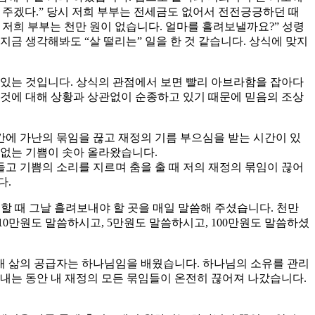
 주겠다.” 당시 저희 부부는 전세금도 없어서 전전긍긍하던 때
 저희 부부는 천만 원이 없습니다. 얼마를 흘려보낼까요?” 성령
지금 생각해봐도 “살 떨리는” 일을 한 것 같습니다. 상식에 맞지
 있는 것입니다. 상식의 관점에서 보면 빨리 아브라함을 잡아다
것에 대해 상황과 상관없이 순종하고 있기 때문에 믿음의 조상
에 가난의 묶임을 끊고 재정의 기름 부으심을 받는 시간이 있
 없는 기쁨이 솟아 올라왔습니다.
들고 기쁨의 소리를 지르며 춤을 출 때 저의 재정의 묶임이 끊어
다.
할 때 그날 흘려보내야 할 곳을 매일 말씀해 주셨습니다. 천만
10만원도 말씀하시고, 5만원도 말씀하시고, 100만원도 말씀하셨
 내 삶의 공급자는 하나님임을 배웠습니다. 하나님의 소유를 관리
내는 동안 내 재정의 모든 묶임들이 온전히 끊어져 나갔습니다.