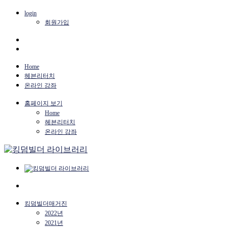
login
회원가입
Home
헤븐리터치
온라인 강좌
홈페이지 보기
Home
헤븐리터치
온라인 강좌
킹덤빌더매거진
2022년
2021년