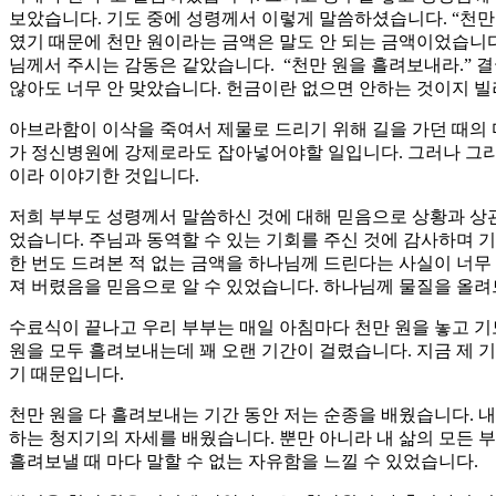
보았습니다. 기도 중에 성령께서 이렇게 말씀하셨습니다. “천만
였기 때문에 천만 원이라는 금액은 말도 안 되는 금액이었습니다.
님께서 주시는 감동은 같았습니다. “천만 원을 흘려보내라.” 결
않아도 너무 안 맞았습니다. 헌금이란 없으면 안하는 것이지 빌
아브라함이 이삭을 죽여서 제물로 드리기 위해 길을 가던 때의 
가 정신병원에 강제로라도 잡아넣어야할 일입니다. 그러나 그리
이라 이야기한 것입니다.
저희 부부도 성령께서 말씀하신 것에 대해 믿음으로 상황과 상
었습니다. 주님과 동역할 수 있는 기회를 주신 것에 감사하며 기
한 번도 드려본 적 없는 금액을 하나님께 드린다는 사실이 너무 
져 버렸음을 믿음으로 알 수 있었습니다. 하나님께 물질을 올려
수료식이 끝나고 우리 부부는 매일 아침마다 천만 원을 놓고 기
원을 모두 흘려보내는데 꽤 오랜 기간이 걸렸습니다. 지금 제 기
기 때문입니다.
천만 원을 다 흘려보내는 기간 동안 저는 순종을 배웠습니다. 
하는 청지기의 자세를 배웠습니다. 뿐만 아니라 내 삶의 모든 
흘려보낼 때 마다 말할 수 없는 자유함을 느낄 수 있었습니다.