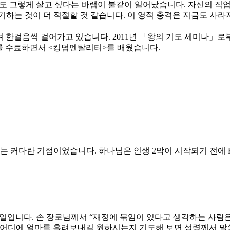
 나도 그렇게 살고 싶다는 바램이 불같이 일어났습니다. 자신의 직
기하는 것이 더 적절할 것 같습니다. 이 영적 충격은 지금도 사라
꾸며 한걸음씩 걸어가고 있습니다. 2011년 「왕의 기도 세미나
기를 수료하면서 <킹덤멘탈리티>를 배웠습니다.
작되는 커다란 기점이었습니다. 하나님은 인생 2막이 시작되기 전에
의 일입니다. 손 장로님께서 “재정에 묶임이 있다고 생각하는 사
 어디에 얼마를 흘려보내길 원하시는지 기도해 보면 성령께서 말