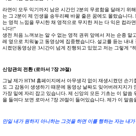
라면이 모두 익기까지 남은 시간인 2분의 무료함을 달래기 위해
는 그 2분이 제 인생을 송두리째 바꿀 줄은 꿈에도 몰랐습니다
는 영적 느낌을 무시한 채 영적으로 무지한 저는 다 익은 컵라면
니다!”
생전 처음 느껴보는 알 수 없는 영적 권위 앞에서 저는 순종 말
레 옆으로 치워놓고 동영상에 집중했습니다. 설교를 듣는 내내 
시켰던동영상은 3시간이 넘게 진행되고 있었고 저는 그렇게 “
신앙관의 전환 (로마서 7장 20절)
그날 제가 HTM 홈페이지에서 아무생각 없이 재생시켰던 손기철 
도 그 감동이 생생하기 때문에 동영상 날짜도 잊어버려지지가 않습
가장 밑에 자리 잡고 있습니다. 제 신앙의 모든 기초는 이 말씀 
을 들여다 보면 로마서 7장 20절이 들어있습니다. 제가 이 말
만일 내가 원하지 아니하는 그것을 하면 이를 행하는 자는 내가