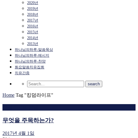
2020년
2019년
2018년
2017년
2016년
2015년
2014년
2013년
하나님의하루-말씀묵상
하나님의하루-메시지
하나님의하루-찬양
화요말씀치유집회
치유간증
Home
Tag "킹덤라이프"
킹덤라이프 상담
무엇을 주목하는가?
2017년 4월 1일