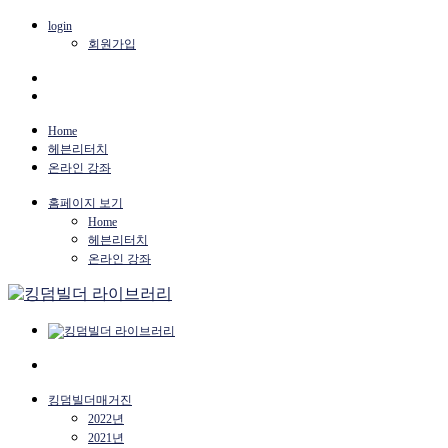
login
회원가입
Home
헤븐리터치
온라인 강좌
홈페이지 보기
Home
헤븐리터치
온라인 강좌
킹덤빌더매거진
2022년
2021년