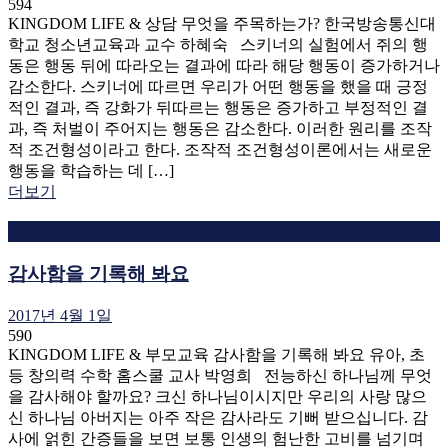
594
KINGDOM LIFE & 상담 무엇을 주목하는가? 한국방송통신대
학교 청소년교육과 교수 하혜숙 스키너의 실험에서 쥐의 행
동은 행동 뒤에 따라오는 결과에 따라 해당 행동이 증가하거나
감소한다. 스키너에 따르면 우리가 어떤 행동을 했을 때 긍정
적인 결과, 즉 강화가 뒤따르는 행동은 증가하고 부정적인 결
과, 즉 처벌이 주어지는 행동은 감소한다. 이러한 원리를 조작
적 조건형성이라고 한다. 조작적 조건형성이론에서는 새로운
행동을 학습하는 데 […]
더보기
킹덤라이프 부모교육
감사함을 기록해 봐요
2017년 4월 1일
590
KINGDOM LIFE & 부모교육 감사함을 기록해 봐요 유아, 초
등 창의력 수학 홈스쿨 교사 박영희 전능하신 하나님께 무엇
을 감사해야 할까요? 크신 하나님이시지만 우리의 사랑 많으
신 하나님 아버지는 아주 작은 감사라도 기뻐 받으십니다. 감
사에 얽힌 간증들을 보면 보통 인생의 험난한 고비를 넘기며