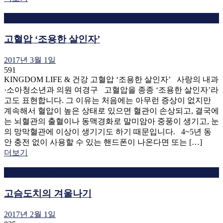
킹덤라이프 건강
고혈압 ‘조용한 살인자’
2017년 3월 1일
591
KINGDOM LIFE & 건강 고혈압 ‘조용한 살인자’ 사랑의 내과
·소아청소년과 의원 여경구 고혈압을 종종 ‘조용한 살인자’라
고도 표현합니다. 그 이유는 처음에는 아무런 증상이 없지만
계속해서 혈압이 높은 상태로 있으면 혈관이 손상되고, 결국에
는 뇌혈관의 출혈이나 동맥경화로 말미암아 중풍이 생기고, 눈
의 망막혈관에 이상이 생기기도 하기 때문입니다. 4~5년 동
안 충전 없이 사용할 수 있는 핸드폰이 나온다면 또는 […]
더보기
킹덤라이프 상담
고슴도치의 겨울나기
2017년 2월 1일