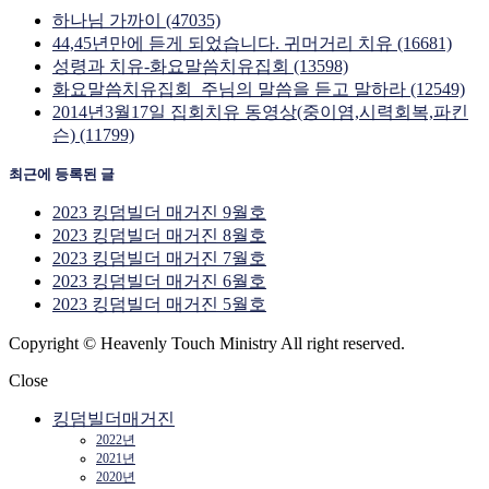
하나님 가까이 (47035)
44,45년만에 듣게 되었습니다. 귀머거리 치유 (16681)
성령과 치유-화요말씀치유집회 (13598)
화요말씀치유집회_주님의 말씀을 듣고 말하라 (12549)
2014년3월17일 집회치유 동영상(중이염,시력회복,파킨
슨) (11799)
최근에 등록된 글
2023 킹덤빌더 매거진 9월호
2023 킹덤빌더 매거진 8월호
2023 킹덤빌더 매거진 7월호
2023 킹덤빌더 매거진 6월호
2023 킹덤빌더 매거진 5월호
Copyright © Heavenly Touch Ministry All right reserved.
Close
킹덤빌더매거진
2022년
2021년
2020년