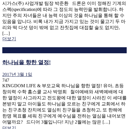
시가스(주) 사업개발 팀장 박준환 드론은 이미 정해진 기계의
스펙(specification)에 따라 그 정도의 능력만을 발휘합니다. 하
지만 주의 자녀들은 내 능력 이상의 것을 하나님을 통해 할 수
있음을 압니다. 비록 내가 지금 가지고 있는 것이 물고기 두 마
리와 떡 다섯 덩이 밖에 없고 잔칫집에 대접할 술도 없지만,
[…]
더보기
킹덤라이프 부모교육
하나님을 향한 열정!
2017년 3월 1일
747
KINGDOM LIFE & 부모교육 하나님을 향한 열정! 유아, 초등
창의력 수학 홈스쿨 교사 박영희 철야예배와 새벽예배에 대
한 열정이 사그라지고 전도왕에 대한 열정이 사라진 이 세대를
본받지 말고 아이들도 하나님을 모르는 친구에게 교회에서 하
는 친구초청 잔치에도 열심히 친구들을 초청하고, 또 한해에
한명 목표를 세워 친구에게 예수님을 전하는 열심을 내어보면
어떨까요? 드디어 3월입니다! 지난 2월에는 많은 […]
더보기