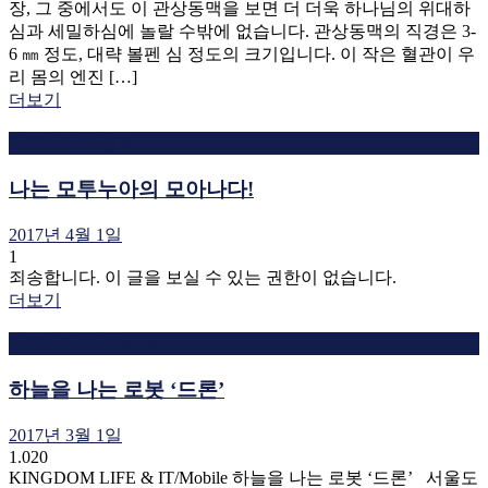
장, 그 중에서도 이 관상동맥을 보면 더 더욱 하나님의 위대하
심과 세밀하심에 놀랄 수밖에 없습니다. 관상동맥의 직경은 3-
6 ㎜ 정도, 대략 볼펜 심 정도의 크기입니다. 이 작은 혈관이 우
리 몸의 엔진 […]
더보기
킹덤라이프 영화
나는 모투누아의 모아나다!
2017년 4월 1일
1
죄송합니다. 이 글을 보실 수 있는 권한이 없습니다.
더보기
킹덤라이프 IT/Mobile
하늘을 나는 로봇 ‘드론’
2017년 3월 1일
1.020
KINGDOM LIFE & IT/Mobile 하늘을 나는 로봇 ‘드론’ 서울도