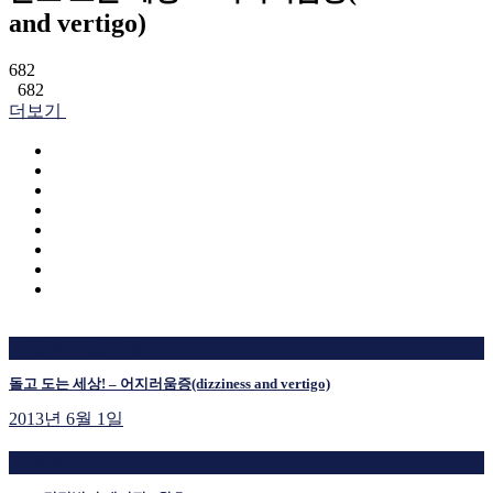
and vertigo)
682
682
더보기
지금 보고 있는 글
돌고 도는 세상! – 어지러움증(dizziness and vertigo)
2013년 6월 1일
재생 중