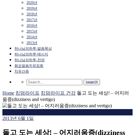
2020년
2019년
2018년
2017년
2016년
2015년
2014년
2013년
하나님의하루-말씀묵상
하나님의하루-메시지
하나님의하루-찬양
화요말씀치유집회
치유간증
Home
킹덤라이프
킹덤라이프 건강
돌고 도는 세상! – 어지러
움증(dizziness and vertigo)
킹덤라이프 건강
2013년 6월 1일
돌고 도는 세상! – 어지러움증(dizziness