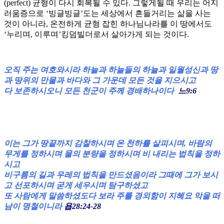
(perfect) 균형이 다시 회복될 수 있다. 그렇게될 때 우리는 어지
러움증으로 ‘빙글빙글’도는 세상에서 흔들거리는 삶을 사는
것이 아니라, 온전하게 균형 잡힌 하나님나라를 이 땅에서도
‘누리며, 이루며’킹덤빌더로서 살아가게 되는 것이다.
오직 주는 여호와시라 하늘과 하늘들의 하늘과 일월성신과 땅
과 땅위의 만물과 바다와 그 가운데 모든 것을 지으시고
다 보존하시오니 모든 천군이 주께 경배하나이다
느9:6
이는 그가 땅끝까지 감찰하시며 온 천하를 살피시며, 바람의
무게를 정하시며 물의 분량을 정하시며 비 내리는 법칙을 정하
시고
비구름의 길과 우레의 법칙을 만드셨음이라 그때에 그가 보시
고 선포하시며 굳게 세우시며 탐구하셨고
또 사람에게 말씀하셨도다 보라 주를 경외함이 지혜요 악을 떠
남이 명철이니라
욥28:24-28