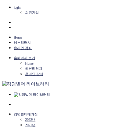
login
회원가입
Home
헤븐리터치
온라인 강좌
홈페이지 보기
Home
헤븐리터치
온라인 강좌
킹덤빌더매거진
2022년
2021년