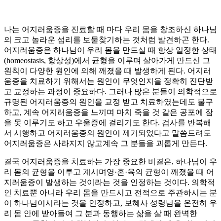
나는 어지러움증을 진료할 때 마다 우리 몸을 창조하신 하나님
의 크고 놀라운 섭리를 보물찾기하는 것처럼 발견하곤 한다.
어지러움증은 하나님이 우리 몸을 만드실 때 항상 일정한 상태
(homeostasis, 항상성)에서 균형을 이루며 살아가게 만드신 그
원칙이 다양한 원인에 의해 깨졌을 때 발생하게 된다. 어지러
움증을 치료하기 위해서는 원인이 무엇인지을 정확히 진단받
고 교정하는 과정이 중요하다. 그러나 많은 분들이 의학적으로
규명된 어지러움증의 원인을 교정 받고 치료하였는데도 불구
하고, 계속 어지러움증을 느끼며 마치 죽을 것 같은 공포에 잠
을 못 이루기도 하고 우울증에 걸리기도 한다. 검사를 반복해
서 시행하고 어지러움증의 원인이 제거되었다고 말씀드려도
어지러움증은 사라지지 않고계속 그 분들을 괴롭게 만든다.
결국 어지러움증을 치료하는 가장 중요한 비결은, 하나님이 우
리 몸의 균형을 이루고 계시며영·혼·육의 균형이 깨졌을 때 어
지러움증이 발생하는 것이라는 것을 인정하는 것이다. 의학적
인 치료뿐 아니라 우리 몸을 만드시고 전적으로 주관하시는 분
이 하나님이시라는 것을 인정하고, 보혜사 성령님을 온전히 우
리 몸 안에 받아들여 그 분과 동행하는 삶을 살 때 완벽한