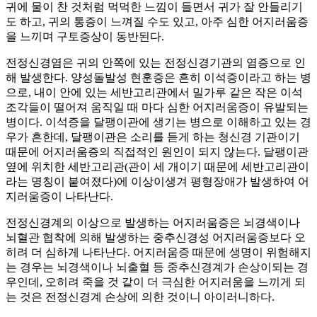
귀에 물이 찬 것처럼 먹먹한 느낌이 들면서 귀가 잘 안들리기
도 하고, 귀의 통증이 느껴질 수도 있고, 아주 심한 어지러움증
을 느끼며 구토증상이 동반된다.
전정신경염은 귀의 안쪽에 있는 전정신경기관의 염증으로 인
해 발생한다. 양성돌발성 현훈증은 흔히 이석증이라고 하는 병
으로, 내이 안에 있는 세반고리관에서 밀가루 같은 작은 이석
조각들이 떨어져 움직일 때 마다 심한 어지러움증이 유발되는
병이다. 이석증을 달팽이관에 생기는 병으로 이해하고 있는 경
우가 흔한데, 달팽이관은 소리를 듣게 하는 청신경 기관이기
때문에 어지러움증의 직접적인 원인이 되지 않는다. 달팽이관
옆에 위치한 세반고리관(관이 세 개이기 때문에 세반고리관이
라는 명칭이 붙여졌다)에 이상이생겨 평형장애가 발생하여 어
지러움증이 나타난다.
전정신경계의 이상으로 발생하는 어지러움증은 뇌경색이나
뇌혈관 협착에 의해 발생하는 중추신경성 어지러움증보다 오
히려 더 심하게 나타난다. 어지러움증 때문에 생명이 위험해지
는 경우는 뇌경색이나 뇌출혈 등 중추신경계가 손상이되는 경
우인데, 오히려 죽을 것 같이 더 극심한 어지러움을 느끼게 되
는 것은 전정신경계 손상에 의한 것이니 아이러니하다.