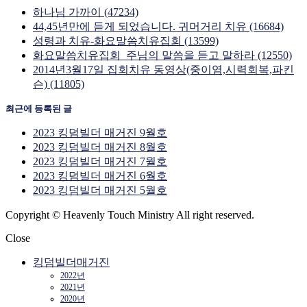
하나님 가까이 (47234)
44,45년만에 듣게 되었습니다. 귀머거리 치유 (16684)
성령과 치유-화요말씀치유집회 (13599)
화요말씀치유집회_주님의 말씀을 듣고 말하라 (12550)
2014년3월17일 집회치유 동영상(중이염,시력회복,파킨
슨) (11805)
최근에 등록된 글
2023 킹덤빌더 매거진 9월호
2023 킹덤빌더 매거진 8월호
2023 킹덤빌더 매거진 7월호
2023 킹덤빌더 매거진 6월호
2023 킹덤빌더 매거진 5월호
Copyright © Heavenly Touch Ministry All right reserved.
Close
킹덤빌더매거진
2022년
2021년
2020년