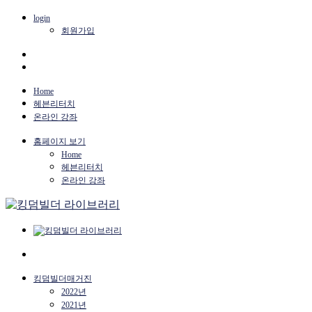
login
회원가입
Home
헤븐리터치
온라인 강좌
홈페이지 보기
Home
헤븐리터치
온라인 강좌
킹덤빌더매거진
2022년
2021년