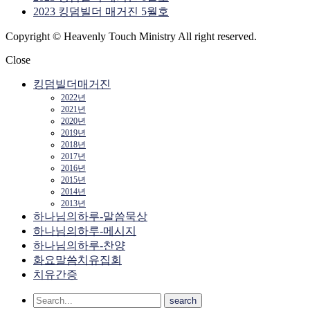
2023 킹덤빌더 매거진 5월호
Copyright © Heavenly Touch Ministry All right reserved.
Close
킹덤빌더매거진
2022년
2021년
2020년
2019년
2018년
2017년
2016년
2015년
2014년
2013년
하나님의하루-말씀묵상
하나님의하루-메시지
하나님의하루-찬양
화요말씀치유집회
치유간증