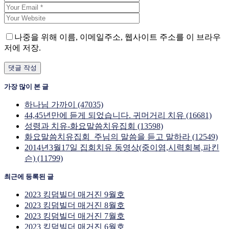
나중을 위해 이름, 이메일주소, 웹사이트 주소를 이 브라우
저에 저장.
가장 많이 본 글
하나님 가까이 (47035)
44,45년만에 듣게 되었습니다. 귀머거리 치유 (16681)
성령과 치유-화요말씀치유집회 (13598)
화요말씀치유집회_주님의 말씀을 듣고 말하라 (12549)
2014년3월17일 집회치유 동영상(중이염,시력회복,파킨
슨) (11799)
최근에 등록된 글
2023 킹덤빌더 매거진 9월호
2023 킹덤빌더 매거진 8월호
2023 킹덤빌더 매거진 7월호
2023 킹덤빌더 매거진 6월호