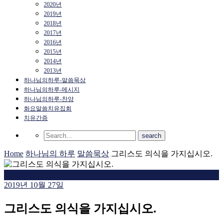
2020년
2019년
2018년
2017년
2016년
2015년
2014년
2013년
하나님의하루-말씀묵상
하나님의하루-메시지
하나님의하루-찬양
화요말씀치유집회
치유간증
Home
하나님의 하루
말씀묵상
그리스도 의식을 가지십시오.
말씀묵상
2019년 10월 27일
그리스도 의식을 가지십시오.