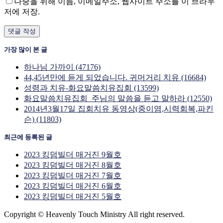
나중을 위해 이름, 이메일주소, 웹사이트 주소를 이 브라우
저에 저장.
가장 많이 본 글
하나님 가까이 (47176)
44,45년만에 듣게 되었습니다. 귀머거리 치유 (16684)
성령과 치유-화요말씀치유집회 (13599)
화요말씀치유집회_주님의 말씀을 듣고 말하라 (12550)
2014년3월17일 집회치유 동영상(중이염,시력회복,파킨
슨) (11803)
최근에 등록된 글
2023 킹덤빌더 매거진 9월호
2023 킹덤빌더 매거진 8월호
2023 킹덤빌더 매거진 7월호
2023 킹덤빌더 매거진 6월호
2023 킹덤빌더 매거진 5월호
Copyright © Heavenly Touch Ministry All right reserved.