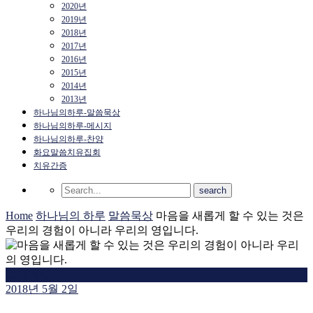
2020년
2019년
2018년
2017년
2016년
2015년
2014년
2013년
하나님의하루-말씀묵상
하나님의하루-메시지
하나님의하루-찬양
화요말씀치유집회
치유간증
Home
하나님의 하루
말씀묵상
마음을 새롭게 할 수 있는 것은
우리의 경험이 아니라 우리의 영입니다.
말씀묵상
2018년 5월 2일