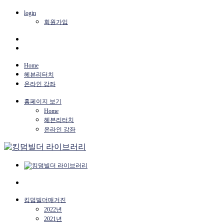
login
회원가입
Home
헤븐리터치
온라인 강좌
홈페이지 보기
Home
헤븐리터치
온라인 강좌
킹덤빌더매거진
2022년
2021년