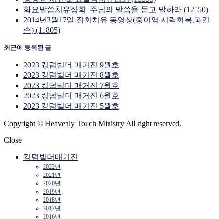
화요말씀치유집회_주님의 말씀을 듣고 말하라 (12550)
2014년3월17일 집회치유 동영상(중이염,시력회복,파킨
슨) (11805)
최근에 등록된 글
2023 킹덤빌더 매거진 9월호
2023 킹덤빌더 매거진 8월호
2023 킹덤빌더 매거진 7월호
2023 킹덤빌더 매거진 6월호
2023 킹덤빌더 매거진 5월호
Copyright © Heavenly Touch Ministry All right reserved.
Close
킹덤빌더매거진
2022년
2021년
2020년
2019년
2018년
2017년
2016년