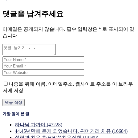
댓글을 남겨주세요
이메일은 공개되지 않습니다.
필수 입력창은
*
로 표시되어 있
습니다
나중을 위해 이름, 이메일주소, 웹사이트 주소를 이 브라우
저에 저장.
가장 많이 본 글
하나님 가까이 (47228)
44,45년만에 듣게 되었습니다. 귀머거리 치유 (16684)
성령과 치유-화요말씀치유집회 (13599)