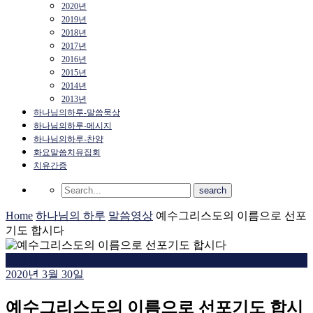
2020년
2019년
2018년
2017년
2016년
2015년
2014년
2013년
하나님의하루-말씀묵상
하나님의하루-메시지
하나님의하루-찬양
화요말씀치유집회
치유간증
Home
하나님의 하루
말씀영상
예수그리스도의 이름으로 선포
기도 합시다
말씀영상
2020년 3월 30일
예수그리스도의 이름으로 선포기도 합시