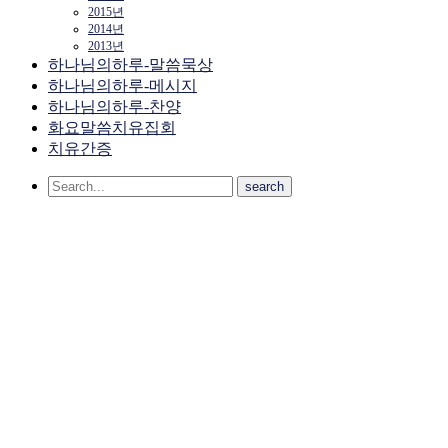
2015년
2014년
2013년
하나님의하루-말씀묵상
하나님의하루-메시지
하나님의하루-찬양
화요말씀치유집회
치유간증