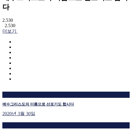
다
2.530
2.530
더보기
지금 보고 있는 글
예수그리스도의 이름으로 선포기도 합시다
2020년 3월 30일
재생 중