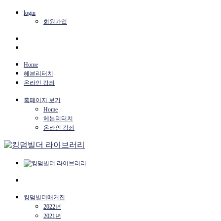
login
회원가입
Home
헤븐리터치
온라인 강좌
홈페이지 보기
Home
헤븐리터치
온라인 강좌
킹덤빌더매거진
2022년
2021년