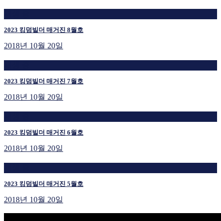
재생 중
2023 킹덤빌더 매거진 8월호
2018년 10월 20일
재생 중
2023 킹덤빌더 매거진 7월호
2018년 10월 20일
재생 중
2023 킹덤빌더 매거진 6월호
2018년 10월 20일
재생 중
2023 킹덤빌더 매거진 5월호
2018년 10월 20일