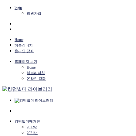
login
회원가입
Home
헤븐리터치
온라인 강좌
홈페이지 보기
Home
헤븐리터치
온라인 강좌
킹덤빌더매거진
2022년
2021년