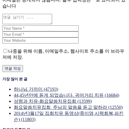
습니다
나중을 위해 이름, 이메일주소, 웹사이트 주소를 이 브라우
저에 저장.
가장 많이 본 글
하나님 가까이 (47193)
44,45년만에 듣게 되었습니다. 귀머거리 치유 (16684)
성령과 치유-화요말씀치유집회 (13599)
화요말씀치유집회_주님의 말씀을 듣고 말하라 (12550)
2014년3월17일 집회치유 동영상(중이염,시력회복,파킨
슨) (11803)