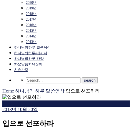
2020년
2019년
2018년
2017년
2016년
2015년
2014년
2013년
하나님의하루-말씀묵상
하나님의하루-메시지
하나님의하루-찬양
화요말씀치유집회
치유간증
Home
하나님의 하루
말씀영상
입으로 선포하라
말씀영상
2018년 10월 20일
입으로 선포하라