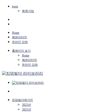
login
회원가입
Home
헤븐리터치
온라인 강좌
홈페이지 보기
Home
헤븐리터치
온라인 강좌
킹덤빌더매거진
2022년
2021년