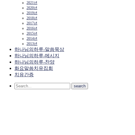
2021년
2020년
2019년
2018년
2017년
2016년
2015년
2014년
2013년
하나님의하루-말씀묵상
하나님의하루-메시지
하나님의하루-찬양
화요말씀치유집회
치유간증