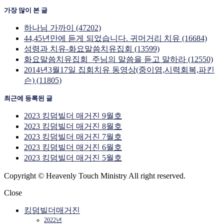
가장 많이 본 글
하나님 가까이 (47202)
44,45년만에 듣게 되었습니다. 귀머거리 치유 (16684)
성령과 치유-화요말씀치유집회 (13599)
화요말씀치유집회_주님의 말씀을 듣고 말하라 (12550)
2014년3월17일 집회치유 동영상(중이염,시력회복,파킨
슨) (11805)
최근에 등록된 글
2023 킹덤빌더 매거진 9월호
2023 킹덤빌더 매거진 8월호
2023 킹덤빌더 매거진 7월호
2023 킹덤빌더 매거진 6월호
2023 킹덤빌더 매거진 5월호
Copyright © Heavenly Touch Ministry All right reserved.
Close
킹덤빌더매거진
2022년