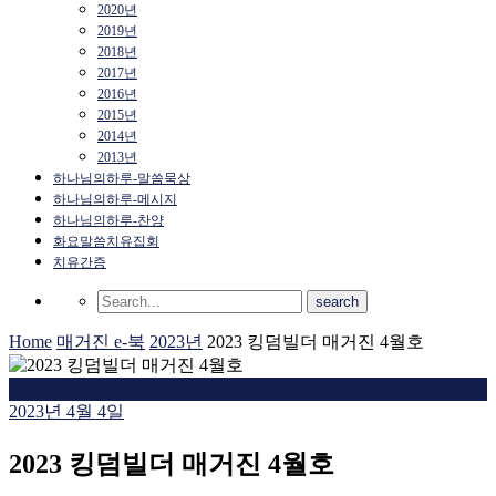
2020년
2019년
2018년
2017년
2016년
2015년
2014년
2013년
하나님의하루-말씀묵상
하나님의하루-메시지
하나님의하루-찬양
화요말씀치유집회
치유간증
Home
매거진 e-북
2023년
2023 킹덤빌더 매거진 4월호
2023년
2023년 4월 4일
2023 킹덤빌더 매거진 4월호