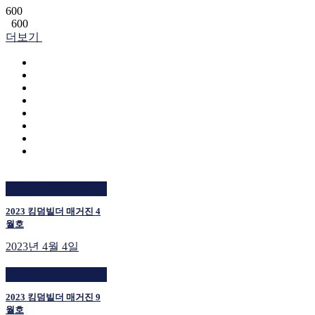
600
600
더보기
지금 보고 있는 글
2023 킹덤빌더 매거진 4
월호
2023년 4월 4일
재생 중
2023 킹덤빌더 매거진 9
월호