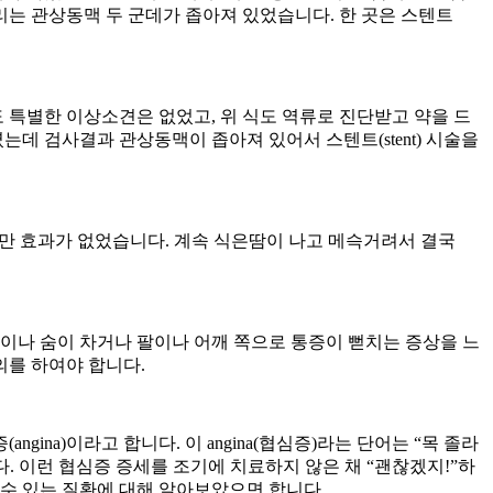
는 관상동맥 두 군데가 좁아져 있었습니다. 한 곳은 스텐트
 특별한 이상소견은 없었고, 위 식도 역류로 진단받고 약을 드
 검사결과 관상동맥이 좁아져 있어서 스텐트(stent) 시술을
만 효과가 없었습니다. 계속 식은땀이 나고 메슥거려서 결국
이나 숨이 차거나 팔이나 어깨 쪽으로 통증이 뻗치는 증상을 느
의를 하여야 합니다.
na)이라고 합니다. 이 angina(협심증)라는 단어는 “목 졸라
. 이런 협심증 증세를 조기에 치료하지 않은 채 “괜찮겠지!”하
수 있는 질환에 대해 알아보았으면 합니다.