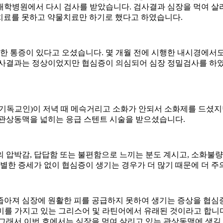
대학병원에서 다시 검사를 받았습니다. 검사결과 심장을 먹여 살리
별한 치료를 못하고 약물치료만 하기로 했다고 하였습니다.
듯한 통증이 있다고 오셨습니다. 몇 개월 전에 시행한 내시경에서도
사결과는 정상이었지만 협심증이 의심되어 심장 정밀검사를 하였는데
 기독교인)이 저녁 때 메슥거리고 소화가 안되서 소화제를 드셨지
 관상동맥을 넓히는 응급 스텐트 시술을 받으셨습니다.
 압박감, 답답함 또는 불편함으로 느끼는 분도 계시고, 소화불량
특별한 증세가 없이 협심증이 생기는 경우가 더 많기 때문에 더 주
 심장에 원활한 피를 공급하지 못하여 생기는 증상을 협심증(angi
미를 가지고 있는 그리스어 및 라틴어에서 유래된 것이라고 합니다
그래서 이번 호에서는 심장을 먹여 살리고 있는 관상동맥에 생길 