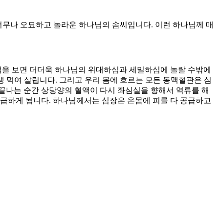
너무나 오묘하고 놀라운 하나님의 솜씨입니다. 이런 하나님께 매
동맥을 보면 더더욱 하나님의 위대하심과 세밀하심에 놀랄 수밖에
평생 먹여 살립니다. 그리고 우리 몸에 흐르는 모든 동맥혈관은 심
끝나는 순간 상당양의 혈액이 다시 좌심실을 향해서 역류를 해
급하게 됩니다. 하나님께서는 심장은 온몸에 피를 다 공급하고