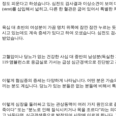
정도 피운다고 하셨습니다. 심전도 검사결과 이상소견이 보여 
(stent)를 삽입해서 넓히고, 다른 한 혈관은 굽어 있어서 특
육십 대 초반의 여성분이 가끔 명치 위쪽에 잠깐 잠깐 누르는 
시고 있는데도 계속 증세가 있다고 하여 오셨습니다. 심전도 검
받았습니다.
고혈압이나 당뇨가 없는 건강한 사십 대 중반의 남성분(독실한
119 앰뷸런스로 응급실로 가서는 급성 심근경색으로 진단받고
이렇게 협심증의 증세는 다양하게 나타납니다. 어떤 분은 가슴의
끼는 분도 계십니다. 당뇨가 있는 분들은 없는 분들에 비해서 
이렇게 심장을 둘러싸고 있는 관상동맥이 여러 가지 원인으로 좁아져
죽이다” 또는 “분노로 인해 질식시키거나 목을 조르다”라는 의
고 놔둔다면, 심근경색증으로 발전되어 사망에 이르게 됩니다. 