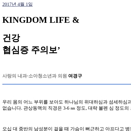
2017년 4월 1일
KINGDOM LIFE &
건강
협심증 주의보’
사랑의 내과·소아청소년과 의원
여경구
우리 몸의 어느 부위를 보아도 하나님의 위대하심과 섬세하심과 
없습니다. 관상동맥의 직경은 3-6 ㎜ 정도, 대략 볼펜 심 정도
오십 대 중반의 남성분이 걸을 때 가슴이 뻐근하고 아프다고 병원