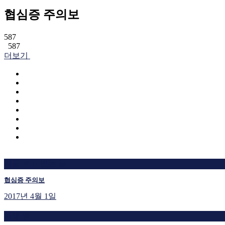
협심증 주의보
587
587
더보기
지금 보고 있는 글
협심증 주의보
2017년 4월 1일
재생 중