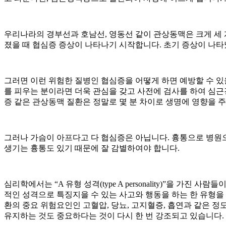
우리나라의 경부선과 호남선, 영동선 같이 관상동맥은 크게 세 
졌을 때 협심증 증상이 나타나기 시작합니다. 초기 증상이 나타
그러면 이런 위험한 질병인 협심증을 어떻게 하면 예방할 수 있
를 피우는 분이라면 더욱 관심을 갖고 사전에 검사를 하여 심근
증 같은 관상동맥 질환은 정말로 몇 분 차이로 생명에 영향을 
그러나 가슴이 아프다고 다 협심증은 아닙니다. 흉통으로 병원
생기는 흉통도 있기 때문에 잘 감별하여야 합니다.
심리학에서는 “A 유형 성격(type A personality)”을 가
적인 성격으로 특징지을 수 있는 사고와 행동을 하는 한 유형을
환의 중요 위험요인인 고혈압, 당뇨, 고지혈증, 흡연과 같은 
유지하는 것도 중요하다는 것이 다시 한 번 강조되고 있습니다.