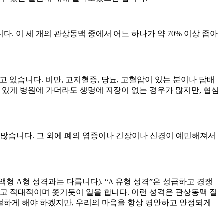
 이 세 개의 관상동맥 중에서 어느 하나가 약 70% 이상 좁아
있습니다. 비만, 고지혈증, 당뇨, 고혈압이 있는 분이나 담배
 있게 병원에 가더라도 생명에 지장이 없는 경우가 많지만, 협심
 많습니다. 그 외에 폐의 염증이나 긴장이나 신경이 예민해져서
은 혈액형 A형 성격과는 다릅니다). “A 유형 성격”은 성급하고 경쟁
고 적대적이며 쫓기듯이 일을 합니다. 이런 성격은 관상동맥 질
적절하게 해야 하겠지만, 우리의 마음을 항상 평안하고 안정되게