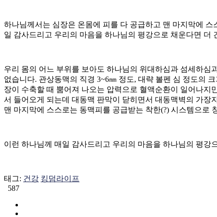
하나님께서는 심장은 온몸에 피를 다 공급하고 맨 마지막에 스
일 감사드리고 우리의 마음을 하나님의 평강으로 채운다면 더 건
우리 몸의 어느 부위를 보아도 하나님의 위대하심과 섬세하심과 
없습니다. 관상동맥의 직경 3~6㎜ 정도, 대략 볼펜 심 정도의
장이 수축할 때 뿜어져 나오는 압력으로 혈액순환이 일어나지만
서 들어오게 되는데 대동맥 판막이 닫히면서 대동맥벽의 가장자
맨 마지막에 스스로는 동맥피를 공급받는 착한(?) 시스템으로
이런 하나님께 매일 감사드리고 우리의 마음을 하나님의 평강으로
태그:
건강
킹덤라이프
587