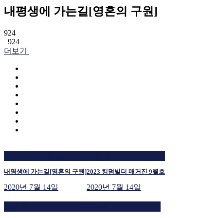
내평생에 가는길[영혼의 구원]
924
924
더보기
지금 보고 있는 글
재생 중
내평생에 가는길[영혼의 구원]
2023 킹덤빌더 매거진 9월호
2020년 7월 14일
2020년 7월 14일
재생 중
재생 중