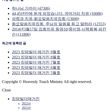
하나님 가까이 (47306)
44,45년만에 듣게 되었습니다. 귀머거리 치유 (16686)
성령과 치유-화요말씀치유집회 (13600)
화요말씀치유집회_주님의 말씀을 듣고 말하라 (12553)
2014년3월17일 집회치유 동영상(중이염,시력회복,파킨
슨) (11806)
최근에 등록된 글
2023 킹덤빌더 매거진 9월호
2023 킹덤빌더 매거진 8월호
2023 킹덤빌더 매거진 7월호
2023 킹덤빌더 매거진 6월호
2023 킹덤빌더 매거진 5월호
Copyright © Heavenly Touch Ministry All right reserved.
Close
킹덤빌더매거진
2022년
2021년