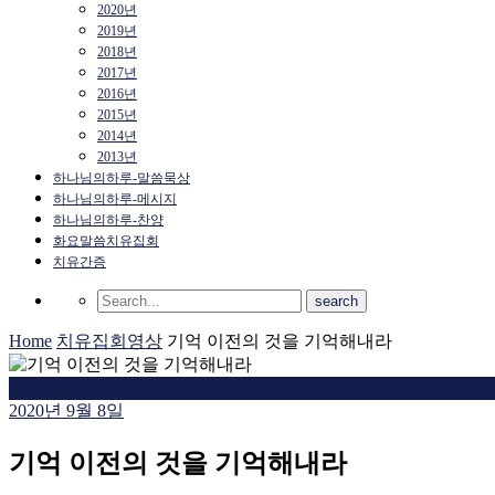
2020년
2019년
2018년
2017년
2016년
2015년
2014년
2013년
하나님의하루-말씀묵상
하나님의하루-메시지
하나님의하루-찬양
화요말씀치유집회
치유간증
Home
치유집회영상
기억 이전의 것을 기억해내라
치유집회영상
2020년 9월 8일
기억 이전의 것을 기억해내라