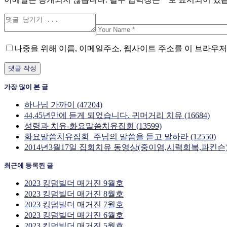
나중을 위해 이름, 이메일주소, 웹사이트 주소를 이 브라우저
가장 많이 본 글
하나님 가까이 (47204)
44,45년만에 듣게 되었습니다. 귀머거리 치유 (16684)
성령과 치유-화요말씀치유집회 (13599)
화요말씀치유집회_주님의 말씀을 듣고 말하라 (12550)
2014년3월17일 집회치유 동영상(중이염,시력회복,파킨슨) (
최근에 등록된 글
2023 킹덤빌더 매거진 9월호
2023 킹덤빌더 매거진 8월호
2023 킹덤빌더 매거진 7월호
2023 킹덤빌더 매거진 6월호
2023 킹덤빌더 매거진 5월호