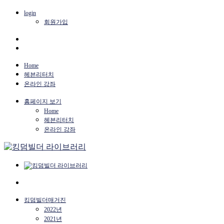
login
회원가입
Home
헤븐리터치
온라인 강좌
홈페이지 보기
Home
헤븐리터치
온라인 강좌
킹덤빌더매거진
2022년
2021년