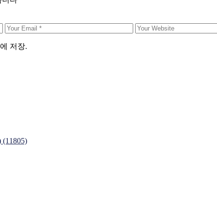
에 저장.
11805)