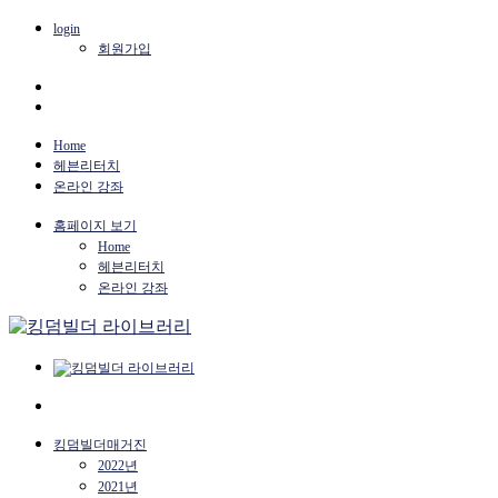
login
회원가입
Home
헤븐리터치
온라인 강좌
홈페이지 보기
Home
헤븐리터치
온라인 강좌
킹덤빌더매거진
2022년
2021년