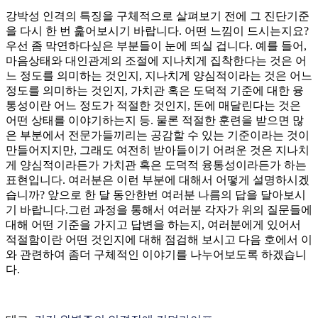
강박성 인격의 특징을 구체적으로 살펴보기 전에 그 진단기준
을 다시 한 번 훑어보시기 바랍니다. 어떤 느낌이 드시는지요?
우선 좀 막연하다싶은 부분들이 눈에 띄실 겁니다. 예를 들어,
마음상태와 대인관계의 조절에 지나치게 집착한다는 것은 어
느 정도를 의미하는 것인지, 지나치게 양심적이라는 것은 어느
정도를 의미하는 것인지, 가치관 혹은 도덕적 기준에 대한 융
통성이란 어느 정도가 적절한 것인지, 돈에 매달린다는 것은
어떤 상태를 이야기하는지 등. 물론 적절한 훈련을 받으면 많
은 부분에서 전문가들끼리는 공감할 수 있는 기준이라는 것이
만들어지지만, 그래도 여전히 받아들이기 어려운 것은 지나치
게 양심적이라든가 가치관 혹은 도덕적 융통성이라든가 하는
표현입니다. 여러분은 이런 부분에 대해서 어떻게 설명하시겠
습니까? 앞으로 한 달 동안한번 여러분 나름의 답을 달아보시
기 바랍니다.그런 과정을 통해서 여러분 각자가 위의 질문들에
대해 어떤 기준을 가지고 답변을 하는지, 여러분에게 있어서
적절함이란 어떤 것인지에 대해 점검해 보시고 다음 호에서 이
와 관련하여 좀더 구체적인 이야기를 나누어보도록 하겠습니
다.