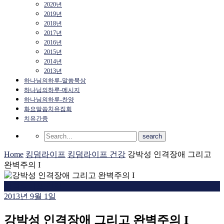
2020년
2019년
2018년
2017년
2016년
2015년
2014년
2013년
하나님의하루-말씀묵상
하나님의하루-메시지
하나님의하루-찬양
화요말씀치유집회
치유간증
Home
킹덤라이프
킹덤라이프 건강
강박성 인격장애 그리고
완벽주의 I
킹덤라이프 건강
2013년 9월 1일
강박성 인격장애 그리고 완벽주의 I