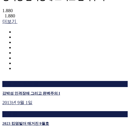
1.880
1.880
더보기
지금 보고 있는 글
강박성 인격장애 그리고 완벽주의 I
2013년 9월 1일
재생 중
2023 킹덤빌더 매거진 9월호