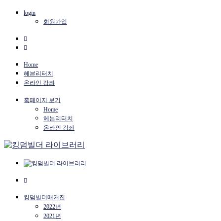
login
회원가입
Home
헤븐리터치
온라인 강좌
홈페이지 보기
Home
헤븐리터치
온라인 강좌
킹덤빌더매거진
2022년
2021년