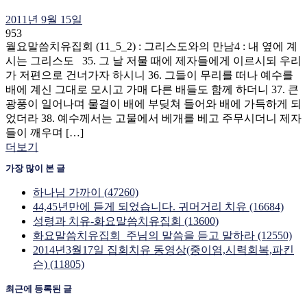
2011년 9월 15일
953
월요말씀치유집회 (11_5_2) : 그리스도와의 만남4 : 내 옆에 계
시는 그리스도 35. 그 날 저물 때에 제자들에게 이르시되 우리
가 저편으로 건너가자 하시니 36. 그들이 무리를 떠나 예수를
배에 계신 그대로 모시고 가매 다른 배들도 함께 하더니 37. 큰
광풍이 일어나며 물결이 배에 부딪쳐 들어와 배에 가득하게 되
었더라 38. 예수께서는 고물에서 베개를 베고 주무시더니 제자
들이 깨우며 […]
더보기
가장 많이 본 글
하나님 가까이 (47260)
44,45년만에 듣게 되었습니다. 귀머거리 치유 (16684)
성령과 치유-화요말씀치유집회 (13600)
화요말씀치유집회_주님의 말씀을 듣고 말하라 (12550)
2014년3월17일 집회치유 동영상(중이염,시력회복,파킨
슨) (11805)
최근에 등록된 글