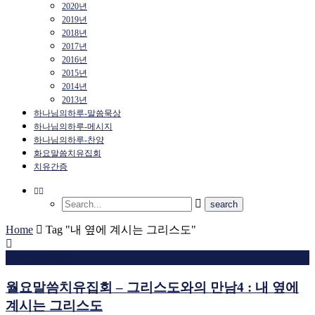
2020년
2019년
2018년
2017년
2016년
2015년
2014년
2013년
하나님의하루-말씀묵상
하나님의하루-메시지
하나님의하루-찬양
화요말씀치유집회
치유간증
Home
Tag "내 옆에 계시는 그리스도"
치유집회영상
월요말씀치유집회 – 그리스도와의 만남4 : 내 옆에
계시는 그리스도