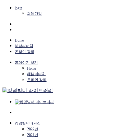
login
회원가입
Home
헤븐리터치
온라인 강좌
홈페이지 보기
Home
헤븐리터치
온라인 강좌
킹덤빌더매거진
2022년
2021년