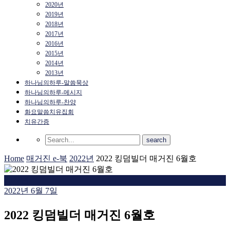
2020년
2019년
2018년
2017년
2016년
2015년
2014년
2013년
하나님의하루-말씀묵상
하나님의하루-메시지
하나님의하루-찬양
화요말씀치유집회
치유간증
Home
매거진 e-북
2022년
2022 킹덤빌더 매거진 6월호
2022년
2022년 6월 7일
2022 킹덤빌더 매거진 6월호