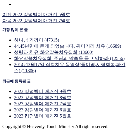
이전
2022 킹덤빌더 매거진 5월호
다음
2022 킹덤빌더 매거진 7월호
가장 많이 본 글
하나님 가까이 (47315)
44,45년만에 듣게 되었습니다. 귀머거리 치유 (16689)
성령과 치유-화요말씀치유집회 (13600)
화요말씀치유집회_주님의 말씀을 듣고 말하라 (12556)
2014년3월17일 집회치유 동영상(중이염,시력회복,파킨
슨) (11806)
최근에 등록된 글
2023 킹덤빌더 매거진 9월호
2023 킹덤빌더 매거진 8월호
2023 킹덤빌더 매거진 7월호
2023 킹덤빌더 매거진 6월호
2023 킹덤빌더 매거진 5월호
Copyright © Heavenly Touch Ministry All right reserved.