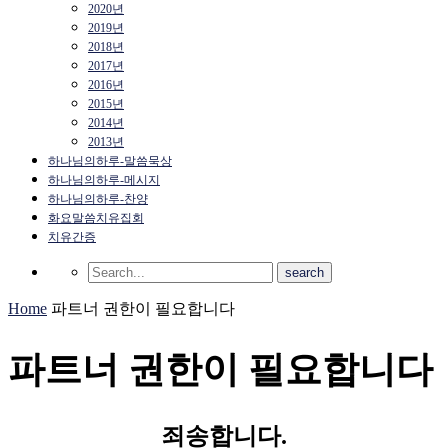
2020년
2019년
2018년
2017년
2016년
2015년
2014년
2013년
하나님의하루-말씀묵상
하나님의하루-메시지
하나님의하루-찬양
화요말씀치유집회
치유간증
Home
파트너 권한이 필요합니다
파트너 권한이 필요합니다
죄송합니다.