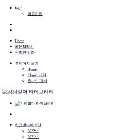
login
회원가입
Home
헤븐리터치
온라인 강좌
홈페이지 보기
Home
헤븐리터치
온라인 강좌
킹덤빌더매거진
2022년
2021년